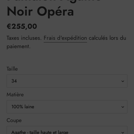
Noir Opéra
Prix
€255,00
normal
Taxes incluses.
Frais d'expédition
calculés lors du
paiement.
Taille
Matière
Coupe