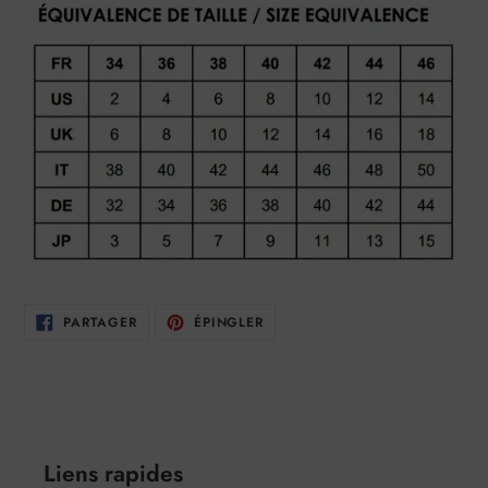
PARTAGER
ÉPINGLER
PARTAGER
ÉPINGLER
SUR
SUR
FACEBOOK
PINTEREST
Liens rapides